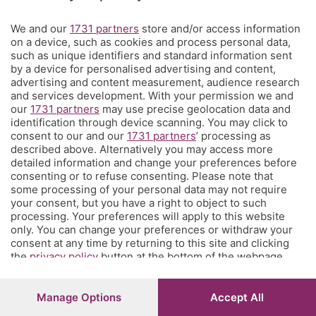
intorno alla Vergine. Ma le immagini non sono
We and our
1731 partners
store and/or access information
richiuse in nicchie:
sembrano già prefigurare
on a device, such as cookies and process personal data,
quella sintonia di sentimenti e di colloqui che
such as unique identifiers and standard information sent
by a device for personalised advertising and content,
caratterizzeranno le Sacre Conversazioni
.
advertising and content measurement, audience research
and services development. With your permission we and
our
1731 partners
may use precise geolocation data and
identification through device scanning. You may click to
consent to our and our
1731 partners
’ processing as
described above. Alternatively you may access more
detailed information and change your preferences before
consenting or to refuse consenting. Please note that
some processing of your personal data may not require
your consent, but you have a right to object to such
processing. Your preferences will apply to this website
only. You can change your preferences or withdraw your
consent at any time by returning to this site and clicking
the
privacy policy
button at the bottom of the webpage.
Manage Options
Accept All