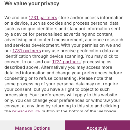
We value your privacy
sagre. E un webmagazine che ogni giorno propone
articoli di approfondimento, interviste, mini-guide,
We and our
1731 partners
store and/or access information
fotogallery e video.
Cosa succede a Bergamo.
on a device, such as cookies and process personal data,
such as unique identifiers and standard information sent
Contatti
by a device for personalised advertising and content,
Informazioni:
info@eppen.it
- 035.358754
advertising and content measurement, audience research
Redazione:
redazione@eppen.it
and services development. With your permission we and
Pubblicità:
commerciale@eppen.it
our
1731 partners
may use precise geolocation data and
identification through device scanning. You may click to
Per proporre il tuo evento
clicca qui
consent to our and our
1731 partners
’ processing as
described above. Alternatively you may access more
detailed information and change your preferences before
consenting or to refuse consenting. Please note that
some processing of your personal data may not require
your consent, but you have a right to object to such
processing. Your preferences will apply to this website
© COPYRIGHT 2026 - S.E.S.A.A.B. S.p.a. con sede in Viale Papa
only. You can change your preferences or withdraw your
Giovanni XXIII, 118 24121 Bergamo - E' vietata la riproduzione
consent at any time by returning to this site and clicking
anche parziale
Iscritta al Registro Imprese di Bergamo al n.243762 | Capitale
the
privacy policy
button at the bottom of the webpage.
sociale Euro 10.000.000 i.v.
Manage Options
Accept All