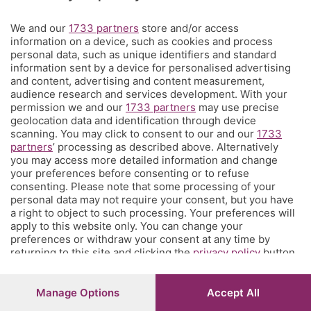
statue mobili a …
We and our
1733 partners
store and/or access
information on a device, such as cookies and process
personal data, such as unique identifiers and standard
information sent by a device for personalised advertising
and content, advertising and content measurement,
audience research and services development. With your
permission we and our
1733 partners
may use precise
APPUNTAMENTI
03/12/2021
geolocation data and identification through device
Fotografie, libri e Torball per la Giornata
scanning. You may click to consent to our and our
1733
partners
’ processing as described above. Alternatively
internazionale delle Persone con Disabilità del
you may access more detailed information and change
Comune di Bergamo
your preferences before consenting or to refuse
consenting. Please note that some processing of your
ARTICOLO.
Sul Sentierone la mostra “Con le mani.
personal data may not require your consent, but you have
Con l’anima” di Alessandro Villa. Venerdì 10 la …
a right to object to such processing. Your preferences will
apply to this website only. You can change your
preferences or withdraw your consent at any time by
returning to this site and clicking the
privacy policy
button
at the bottom of the webpage.
Manage Options
Accept All
APPUNTAMENTI
02/12/2021