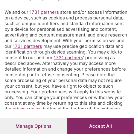
We and our
1731 partners
store and/or access information
on a device, such as cookies and process personal data,
6
Artestudio Morandi
Ponte Nossa
Fino a
such as unique identifiers and standard information sent
Giugno
by a device for personalised advertising and content,
h.16:00 / 18:00
advertising and content measurement, audience research
and services development. With your permission we and
our
1731 partners
may use precise geolocation data and
identification through device scanning. You may click to
consent to our and our
1731 partners
’ processing as
described above. Alternatively you may access more
detailed information and change your preferences before
consenting or to refuse consenting. Please note that
some processing of your personal data may not require
your consent, but you have a right to object to such
processing. Your preferences will apply to this website
only. You can change your preferences or withdraw your
consent at any time by returning to this site and clicking
EVENTO CONCLUSO
the
privacy policy
button at the bottom of the webpage.
Manage Options
Accept All