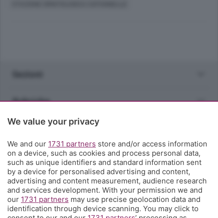
STAZIONE ORNITOLOGICA CAPANNELLE
Sezioni
Rubriche
We value your privacy
Territorio
We and our
1731 partners
store and/or access information
on a device, such as cookies and process personal data,
Servizi
such as unique identifiers and standard information sent
by a device for personalised advertising and content,
advertising and content measurement, audience research
Chi Siamo
and services development. With your permission we and
our
1731 partners
may use precise geolocation data and
identification through device scanning. You may click to
Community
consent to our and our
1731 partners
’ processing as