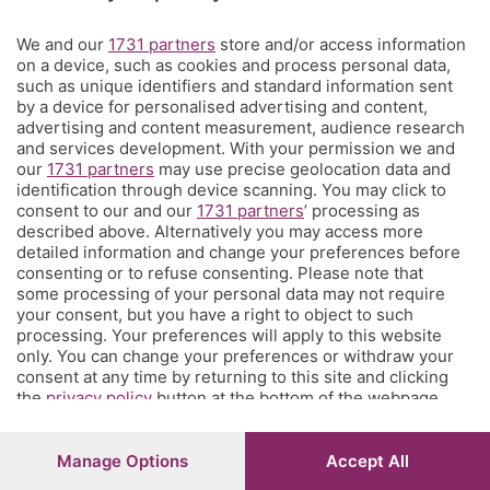
We and our
1731 partners
store and/or access information
on a device, such as cookies and process personal data,
such as unique identifiers and standard information sent
by a device for personalised advertising and content,
advertising and content measurement, audience research
EVENTO CONCLUSO
and services development. With your permission we and
our
1731 partners
may use precise geolocation data and
identification through device scanning. You may click to
consent to our and our
1731 partners
’ processing as
described above. Alternatively you may access more
detailed information and change your preferences before
consenting or to refuse consenting. Please note that
some processing of your personal data may not require
your consent, but you have a right to object to such
processing. Your preferences will apply to this website
only. You can change your preferences or withdraw your
Concerto Gospel
consent at any time by returning to this site and clicking
the
privacy policy
button at the bottom of the webpage.
Il coro Henry's Friends Choir vi aspetta al Teatro
dell'Oratorio di Terno d'Isola per un concerto gospel
Manage Options
Accept All
che riscalderà i cuori e unirà la comunità. Domenica 5
gennaio, dalle ore 20:45, un'occasione per condividere