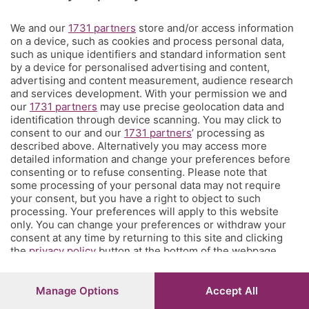
I bambini e la morte: come affrontare l’ultimo
dei tabù
We and our
1731 partners
store and/or access information
on a device, such as cookies and process personal data,
such as unique identifiers and standard information sent
ARTICOLO.
Vogliamo proteggere i nostri figli, ma i
by a device for personalised advertising and content,
bambini hanno bisogno di confrontarsi con il
advertising and content measurement, audience research
mistero …
and services development. With your permission we and
our
1731 partners
may use precise geolocation data and
identification through device scanning. You may click to
consent to our and our
1731 partners
’ processing as
described above. Alternatively you may access more
detailed information and change your preferences before
consenting or to refuse consenting. Please note that
BAMBINI
22/10/2024
some processing of your personal data may not require
your consent, but you have a right to object to such
In difesa delle mamme col SUV
processing. Your preferences will apply to this website
only. You can change your preferences or withdraw your
ARTICOLO.
Chi porta i figli a scuola in macchina
consent at any time by returning to this site and clicking
non è più menefreghista di chi va …
the
privacy policy
button at the bottom of the webpage.
Manage Options
Accept All