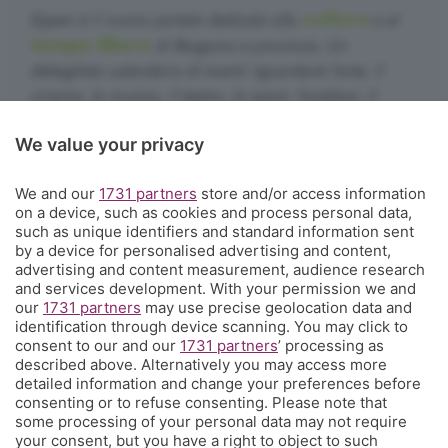
cultura
Eppen è il nuovo portale dedicato alla
e al
tempo libero
di Bergamo e provincia. Un
dettagliato calendario di eventi riguardanti l'arte, il
cinema, la musica, il teatro, lo sport, l'outdoor, il
food&drink, la famiglia, i festival, le rassegne e le
We value your privacy
sagre. E un webmagazine che ogni giorno propone
articoli di approfondimento, interviste, mini-guide,
We and our
1731 partners
store and/or access information
fotogallery e video.
Cosa succede a Bergamo.
on a device, such as cookies and process personal data,
such as unique identifiers and standard information sent
Contatti
by a device for personalised advertising and content,
Informazioni:
info@eppen.it
- 035.358754
advertising and content measurement, audience research
Redazione:
redazione@eppen.it
and services development. With your permission we and
Pubblicità:
commerciale@eppen.it
our
1731 partners
may use precise geolocation data and
identification through device scanning. You may click to
Per proporre il tuo evento
clicca qui
consent to our and our
1731 partners
’ processing as
described above. Alternatively you may access more
detailed information and change your preferences before
consenting or to refuse consenting. Please note that
some processing of your personal data may not require
your consent, but you have a right to object to such