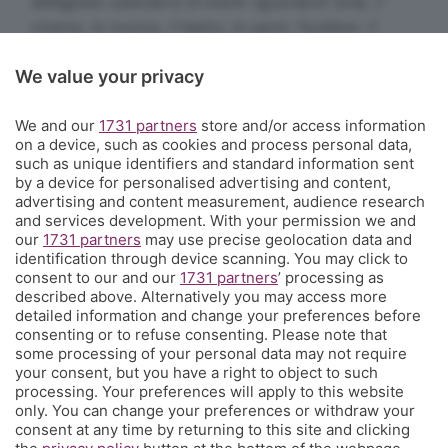
dettagliato calendario di eventi riguardanti l'arte, il
cinema, la musica, il teatro, lo sport, l'outdoor, il
food&drink, la famiglia, i festival, le rassegne e le
We value your privacy
sagre. E un webmagazine che ogni giorno propone
articoli di approfondimento, interviste, mini-guide,
We and our
1731 partners
store and/or access information
fotogallery e video.
Cosa succede a Bergamo.
on a device, such as cookies and process personal data,
such as unique identifiers and standard information sent
Contatti
by a device for personalised advertising and content,
Informazioni:
info@eppen.it
- 035.358754
advertising and content measurement, audience research
Redazione:
redazione@eppen.it
and services development. With your permission we and
Pubblicità:
commerciale@eppen.it
our
1731 partners
may use precise geolocation data and
identification through device scanning. You may click to
Per proporre il tuo evento
clicca qui
consent to our and our
1731 partners
’ processing as
described above. Alternatively you may access more
detailed information and change your preferences before
consenting or to refuse consenting. Please note that
some processing of your personal data may not require
your consent, but you have a right to object to such
processing. Your preferences will apply to this website
© COPYRIGHT 2026 - S.E.S.A.A.B. S.p.a. con sede in Viale Papa
only. You can change your preferences or withdraw your
Giovanni XXIII, 118 24121 Bergamo - E' vietata la riproduzione
consent at any time by returning to this site and clicking
anche parziale
Iscritta al Registro Imprese di Bergamo al n.243762 | Capitale