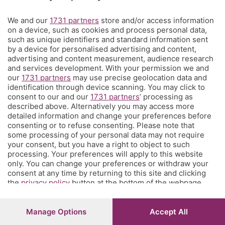
Tutte le foto sono di Camillo Fumagalli
We and our
1731 partners
store and/or access information
on a device, such as cookies and process personal data,
such as unique identifiers and standard information sent
by a device for personalised advertising and content,
advertising and content measurement, audience research
APPROFONDIMENTI
and services development. With your permission we and
our
1731 partners
may use precise geolocation data and
identification through device scanning. You may click to
consent to our and our
1731 partners
’ processing as
described above. Alternatively you may access more
OUTDOOR
13/06/2026
detailed information and change your preferences before
Il fascino discreto del monte Fogarolo
consenting or to refuse consenting. Please note that
some processing of your personal data may not require
your consent, but you have a right to object to such
RACCONTO.
Un itinerario ad anello di 16 km con
processing. Your preferences will apply to this website
partenza da San Lorenzo di Rovetta, passando …
only. You can change your preferences or withdraw your
consent at any time by returning to this site and clicking
the
privacy policy
button at the bottom of the webpage.
Manage Options
Accept All