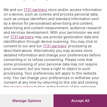
We and our
1731 partners
store and/or access information
on a device, such as cookies and process personal data,
20
Palafeste
Grumello del Monte
Mer
such as unique identifiers and standard information sent
Maggio
by a device for personalised advertising and content,
h.20:45 / 23:00
advertising and content measurement, audience research
and services development. With your permission we and
our
1731 partners
may use precise geolocation data and
identification through device scanning. You may click to
consent to our and our
1731 partners
’ processing as
described above. Alternatively you may access more
detailed information and change your preferences before
consenting or to refuse consenting. Please note that
some processing of your personal data may not require
your consent, but you have a right to object to such
processing. Your preferences will apply to this website
only. You can change your preferences or withdraw your
consent at any time by returning to this site and clicking
EVENTO CONCLUSO
the
privacy policy
button at the bottom of the webpage.
Manage Options
Accept All