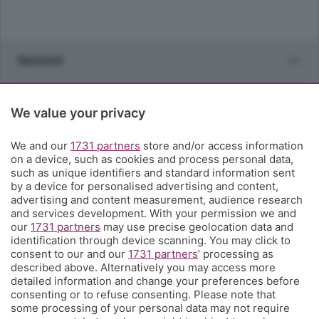
Sezioni
Rubriche
We value your privacy
Territorio
We and our
1731 partners
store and/or access information
on a device, such as cookies and process personal data,
such as unique identifiers and standard information sent
Servizi
by a device for personalised advertising and content,
advertising and content measurement, audience research
and services development. With your permission we and
Chi Siamo
our
1731 partners
may use precise geolocation data and
identification through device scanning. You may click to
consent to our and our
1731 partners
’ processing as
Community
described above. Alternatively you may access more
detailed information and change your preferences before
consenting or to refuse consenting. Please note that
Network
some processing of your personal data may not require