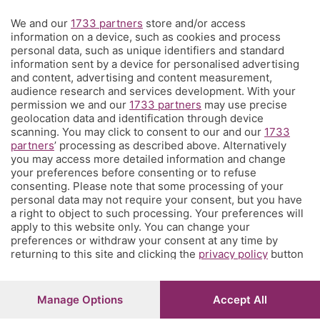
Territorio
We and our
1733 partners
store and/or access
information on a device, such as cookies and process
Servizi
personal data, such as unique identifiers and standard
information sent by a device for personalised advertising
and content, advertising and content measurement,
Chi Siamo
audience research and services development. With your
permission we and our
1733 partners
may use precise
geolocation data and identification through device
Community
scanning. You may click to consent to our and our
1733
partners
’ processing as described above. Alternatively
Network
you may access more detailed information and change
your preferences before consenting or to refuse
consenting. Please note that some processing of your
personal data may not require your consent, but you have
a right to object to such processing. Your preferences will
apply to this website only. You can change your
preferences or withdraw your consent at any time by
© COPYRIGHT 2026 - S.E.S.A.A.B. S.p.a. con sede in Viale
returning to this site and clicking the
privacy policy
button
Papa Giovanni XXIII, 118 24121 Bergamo - E' vietata la
at the bottom of the webpage.
riproduzione anche parziale
Iscritta al Registro Imprese di Bergamo al n.243762 |
Manage Options
Accept All
Capitale sociale Euro 10.000.000 i.v.