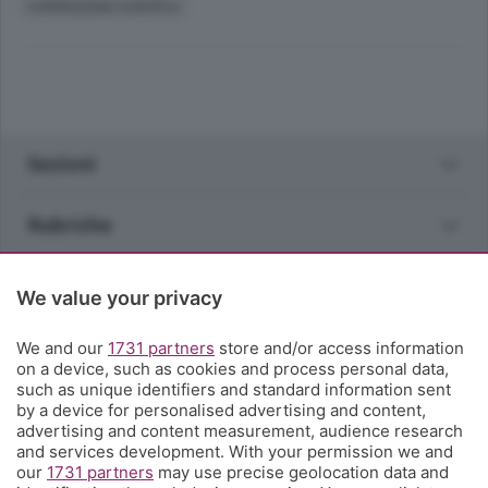
COMMISSIONE EUROPEA
Sezioni
Rubriche
Territorio
We value your privacy
Servizi
We and our
1731 partners
store and/or access information
on a device, such as cookies and process personal data,
such as unique identifiers and standard information sent
Chi Siamo
by a device for personalised advertising and content,
advertising and content measurement, audience research
and services development. With your permission we and
Community
our
1731 partners
may use precise geolocation data and