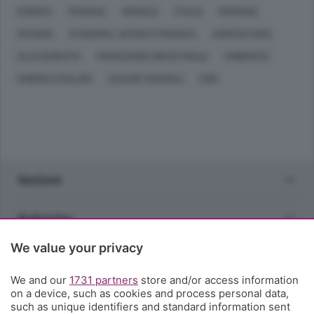
EUROPA
FRANCIA
ISRAELE
ITALIA
ROMANIA
SPAGNA
ECONOMIA, AFFARI E FINANZA
AGRICOLTURA
ALLEVAMENTO
PRODUZIONE INDUSTRIALE
AMBIENTE
ANDREA SCALONI
CESARE GARGIOLI
CNR
Sezioni
Rubriche
We value your privacy
Territorio
We and our
1731 partners
store and/or access information
on a device, such as cookies and process personal data,
Servizi
such as unique identifiers and standard information sent