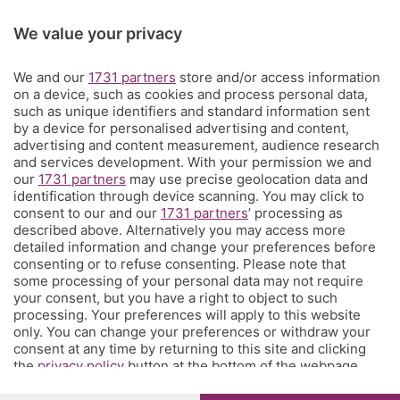
food&drink, la famiglia, i festival, le rassegne e le
We value your privacy
sagre. E un webmagazine che ogni giorno propone
articoli di approfondimento, interviste, mini-guide,
We and our
1731 partners
store and/or access information
fotogallery e video.
Cosa succede a Bergamo.
on a device, such as cookies and process personal data,
such as unique identifiers and standard information sent
Contatti
by a device for personalised advertising and content,
Informazioni:
info@eppen.it
- 035.358754
advertising and content measurement, audience research
Redazione:
redazione@eppen.it
and services development. With your permission we and
Pubblicità:
commerciale@eppen.it
our
1731 partners
may use precise geolocation data and
identification through device scanning. You may click to
Per proporre il tuo evento
clicca qui
consent to our and our
1731 partners
’ processing as
described above. Alternatively you may access more
detailed information and change your preferences before
consenting or to refuse consenting. Please note that
some processing of your personal data may not require
your consent, but you have a right to object to such
processing. Your preferences will apply to this website
© COPYRIGHT 2026 - S.E.S.A.A.B. S.p.a. con sede in Viale Papa
only. You can change your preferences or withdraw your
Giovanni XXIII, 118 24121 Bergamo - E' vietata la riproduzione
consent at any time by returning to this site and clicking
anche parziale
Iscritta al Registro Imprese di Bergamo al n.243762 | Capitale
the
privacy policy
button at the bottom of the webpage.
sociale Euro 10.000.000 i.v.