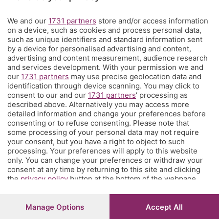
articoli di approfondimento, interviste, mini-guide,
We and our
1731 partners
store and/or access information
fotogallery e video.
Cosa succede a Bergamo.
on a device, such as cookies and process personal data,
such as unique identifiers and standard information sent
Contatti
by a device for personalised advertising and content,
Informazioni:
info@eppen.it
- 035.358754
advertising and content measurement, audience research
Redazione:
redazione@eppen.it
and services development. With your permission we and
Pubblicità:
commerciale@eppen.it
our
1731 partners
may use precise geolocation data and
identification through device scanning. You may click to
Per proporre il tuo evento
clicca qui
consent to our and our
1731 partners
’ processing as
described above. Alternatively you may access more
detailed information and change your preferences before
consenting or to refuse consenting. Please note that
some processing of your personal data may not require
your consent, but you have a right to object to such
processing. Your preferences will apply to this website
© COPYRIGHT 2026 - S.E.S.A.A.B. S.p.a. con sede in Viale Papa
only. You can change your preferences or withdraw your
Giovanni XXIII, 118 24121 Bergamo - E' vietata la riproduzione
consent at any time by returning to this site and clicking
anche parziale
Iscritta al Registro Imprese di Bergamo al n.243762 | Capitale
the
privacy policy
button at the bottom of the webpage.
sociale Euro 10.000.000 i.v.
Manage Options
Accept All