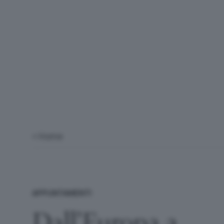
< Home
APPUNTAMENTI
Dall’Europa a