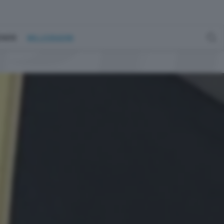
GENERE
MILLEGRADINI