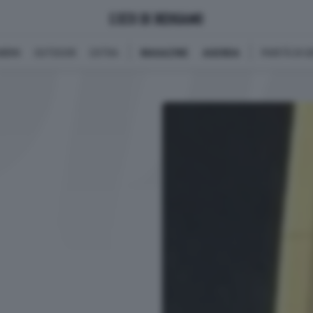
BINI
OUTDOOR
EXTRA
MAGAZINE
AGENDA
PARITÀ DI 