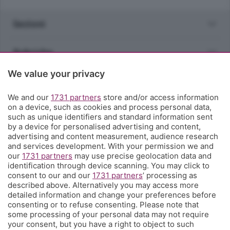
Sezioni
Rubriche
We value your privacy
Territorio
We and our
1731 partners
store and/or access information
on a device, such as cookies and process personal data,
Servizi
such as unique identifiers and standard information sent
by a device for personalised advertising and content,
advertising and content measurement, audience research
Chi Siamo
and services development. With your permission we and
our
1731 partners
may use precise geolocation data and
identification through device scanning. You may click to
Community
consent to our and our
1731 partners
’ processing as
described above. Alternatively you may access more
Network
detailed information and change your preferences before
consenting or to refuse consenting. Please note that
some processing of your personal data may not require
your consent, but you have a right to object to such