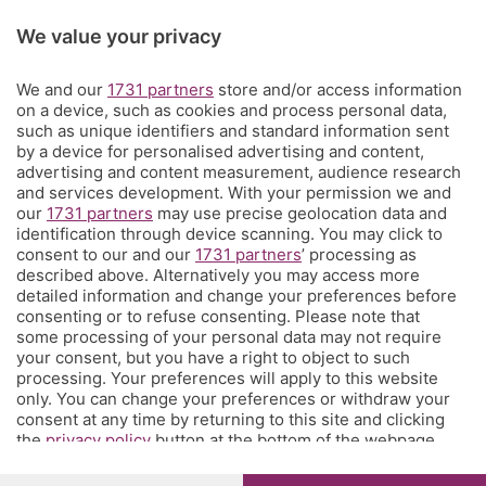
food&drink, la famiglia, i festival, le rassegne e le
We value your privacy
sagre. E un webmagazine che ogni giorno propone
articoli di approfondimento, interviste, mini-guide,
We and our
1731 partners
store and/or access information
fotogallery e video.
Cosa succede a Bergamo.
on a device, such as cookies and process personal data,
such as unique identifiers and standard information sent
Contatti
by a device for personalised advertising and content,
Informazioni:
info@eppen.it
- 035.358754
advertising and content measurement, audience research
Redazione:
redazione@eppen.it
and services development. With your permission we and
Pubblicità:
commerciale@eppen.it
our
1731 partners
may use precise geolocation data and
identification through device scanning. You may click to
Per proporre il tuo evento
clicca qui
consent to our and our
1731 partners
’ processing as
described above. Alternatively you may access more
detailed information and change your preferences before
consenting or to refuse consenting. Please note that
some processing of your personal data may not require
your consent, but you have a right to object to such
processing. Your preferences will apply to this website
© COPYRIGHT 2026 - S.E.S.A.A.B. S.p.a. con sede in Viale Papa
only. You can change your preferences or withdraw your
Giovanni XXIII, 118 24121 Bergamo - E' vietata la riproduzione
consent at any time by returning to this site and clicking
anche parziale
Iscritta al Registro Imprese di Bergamo al n.243762 | Capitale
the
privacy policy
button at the bottom of the webpage.
sociale Euro 10.000.000 i.v.