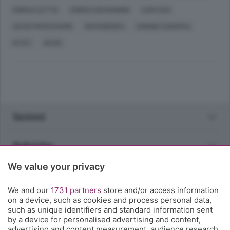
ENRICO LETTA
ENRICO GIOVANNINI
LOW-ESG
ASVIS.PROFESSORE
REPOWEREU
UNIONE EUROPEA
ISTAT
ASVIS
Sezioni
Rubriche
We value your privacy
Territorio
We and our
1731 partners
store and/or access information
on a device, such as cookies and process personal data,
Servizi
such as unique identifiers and standard information sent
by a device for personalised advertising and content,
advertising and content measurement, audience research