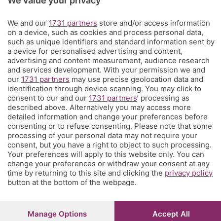
We value your privacy
© COPYRIGHT 2026 - S.E.S.A.A.B. S.p.a. con sede in Viale
Papa Giovanni XXIII, 118 24121 Bergamo - E' vietata la
riproduzione anche parziale
We and our
1731 partners
store and/or access information
Iscritta al Registro Imprese di Bergamo al n.243762 |
on a device, such as cookies and process personal data,
Capitale sociale Euro 10.000.000 i.v.
such as unique identifiers and standard information sent by
a device for personalised advertising and content,
advertising and content measurement, audience research
and services development. With your permission we and
our
1731 partners
may use precise geolocation data and
identification through device scanning. You may click to
consent to our and our
1731 partners
’ processing as
described above. Alternatively you may access more
detailed information and change your preferences before
consenting or to refuse consenting. Please note that some
processing of your personal data may not require your
consent, but you have a right to object to such processing.
Your preferences will apply to this website only. You can
change your preferences or withdraw your consent at any
time by returning to this site and clicking the
privacy policy
button at the bottom of the webpage.
Manage Options
Accept All