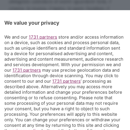
dettagliato calendario di eventi riguardanti l'arte, il
cinema, la musica, il teatro, lo sport, l'outdoor, il
food&drink, la famiglia, i festival, le rassegne e le
We value your privacy
sagre. E un webmagazine che ogni giorno propone
articoli di approfondimento, interviste, mini-guide,
We and our
1731 partners
store and/or access information
fotogallery e video.
Cosa succede a Bergamo.
on a device, such as cookies and process personal data,
such as unique identifiers and standard information sent
Contatti
by a device for personalised advertising and content,
Informazioni:
info@eppen.it
- 035.358754
advertising and content measurement, audience research
Redazione:
redazione@eppen.it
and services development. With your permission we and
Pubblicità:
commerciale@eppen.it
our
1731 partners
may use precise geolocation data and
identification through device scanning. You may click to
Per proporre il tuo evento
clicca qui
consent to our and our
1731 partners
’ processing as
described above. Alternatively you may access more
detailed information and change your preferences before
consenting or to refuse consenting. Please note that
some processing of your personal data may not require
your consent, but you have a right to object to such
processing. Your preferences will apply to this website
© COPYRIGHT 2026 - S.E.S.A.A.B. S.p.a. con sede in Viale Papa
only. You can change your preferences or withdraw your
Giovanni XXIII, 118 24121 Bergamo - E' vietata la riproduzione
consent at any time by returning to this site and clicking
anche parziale
Iscritta al Registro Imprese di Bergamo al n.243762 | Capitale