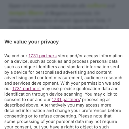
cultura
Eppen è il nuovo portale dedicato alla
e al
tempo libero
di Bergamo e provincia. Un
dettagliato calendario di eventi riguardanti l'arte, il
cinema, la musica, il teatro, lo sport, l'outdoor, il
food&drink, la famiglia, i festival, le rassegne e le
We value your privacy
sagre. E un webmagazine che ogni giorno propone
articoli di approfondimento, interviste, mini-guide,
We and our
1731 partners
store and/or access information
fotogallery e video.
Cosa succede a Bergamo.
on a device, such as cookies and process personal data,
such as unique identifiers and standard information sent
Contatti
by a device for personalised advertising and content,
Informazioni:
info@eppen.it
- 035.358754
advertising and content measurement, audience research
Redazione:
redazione@eppen.it
and services development. With your permission we and
Pubblicità:
commerciale@eppen.it
our
1731 partners
may use precise geolocation data and
identification through device scanning. You may click to
Per proporre il tuo evento
clicca qui
consent to our and our
1731 partners
’ processing as
described above. Alternatively you may access more
detailed information and change your preferences before
consenting or to refuse consenting. Please note that
some processing of your personal data may not require
your consent, but you have a right to object to such