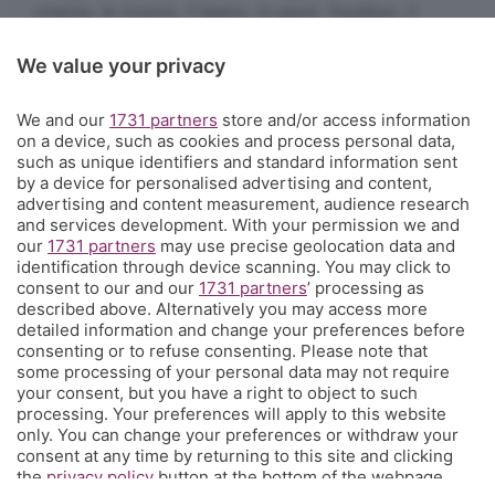
cinema, la musica, il teatro, lo sport, l'outdoor, il
food&drink, la famiglia, i festival, le rassegne e le
We value your privacy
sagre. E un webmagazine che ogni giorno propone
articoli di approfondimento, interviste, mini-guide,
We and our
1731 partners
store and/or access information
fotogallery e video.
Cosa succede a Bergamo.
on a device, such as cookies and process personal data,
such as unique identifiers and standard information sent
Contatti
by a device for personalised advertising and content,
Informazioni:
info@eppen.it
- 035.358754
advertising and content measurement, audience research
Redazione:
redazione@eppen.it
and services development. With your permission we and
Pubblicità:
commerciale@eppen.it
our
1731 partners
may use precise geolocation data and
identification through device scanning. You may click to
Per proporre il tuo evento
clicca qui
consent to our and our
1731 partners
’ processing as
described above. Alternatively you may access more
detailed information and change your preferences before
consenting or to refuse consenting. Please note that
some processing of your personal data may not require
your consent, but you have a right to object to such
processing. Your preferences will apply to this website
© COPYRIGHT 2026 - S.E.S.A.A.B. S.p.a. con sede in Viale Papa
only. You can change your preferences or withdraw your
Giovanni XXIII, 118 24121 Bergamo - E' vietata la riproduzione
consent at any time by returning to this site and clicking
anche parziale
Iscritta al Registro Imprese di Bergamo al n.243762 | Capitale
the
privacy policy
button at the bottom of the webpage.
sociale Euro 10.000.000 i.v.