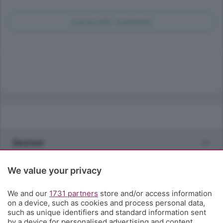
Carica altri commenti
Sezioni
Rubriche
We value your privacy
We and our
1731 partners
store and/or access information
Territorio
on a device, such as cookies and process personal data,
such as unique identifiers and standard information sent
by a device for personalised advertising and content,