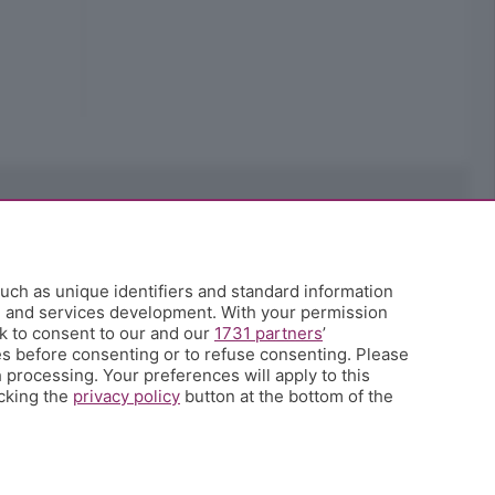
Community
Corner
uch as unique identifiers and standard information
Skille
h and services development. With your permission
Eppen
k to consent to our and our
1731 partners
’
s before consenting or to refuse consenting. Please
Orobie
 processing. Your preferences will apply to this
Delta Index
icking the
privacy policy
button at the bottom of the
Eco.Bergamo
Network