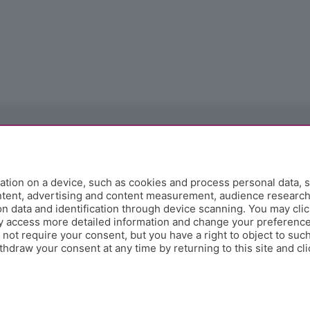
io
Servizi
ittà
Edizione digitale
tion on a device, such as cookies and process personal data, s
Abbonamenti
ontent, advertising and content measurement, audience researc
ana
Necrologie
 data and identification through device scanning. You may clic
y access more detailed information and change your preference
na e di Scalve
Ogni vita un racconto
ot require your consent, but you have a right to object to such
d
Pubblicità
hdraw your consent at any time by returning to this site and cl
o e Sebino
Concorsi
lle San Martino
Eco Store - Iniziative
ina
Archivio
gna
Meteo