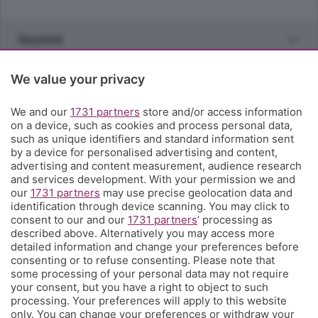
Sezioni
Rubriche
We value your privacy
We and our
1731 partners
store and/or access information
Territorio
on a device, such as cookies and process personal data,
such as unique identifiers and standard information sent
by a device for personalised advertising and content,
Servizi
advertising and content measurement, audience research
and services development. With your permission we and
our
1731 partners
may use precise geolocation data and
Chi Siamo
identification through device scanning. You may click to
consent to our and our
1731 partners
’ processing as
described above. Alternatively you may access more
Community
detailed information and change your preferences before
consenting or to refuse consenting. Please note that
some processing of your personal data may not require
Network
your consent, but you have a right to object to such
processing. Your preferences will apply to this website
only. You can change your preferences or withdraw your