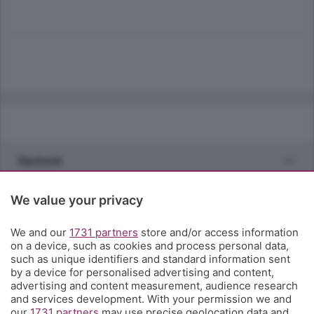
Sezioni
Rubriche
We value your privacy
We and our
1731 partners
store and/or access information
Territorio
on a device, such as cookies and process personal data,
such as unique identifiers and standard information sent
by a device for personalised advertising and content,
Servizi
advertising and content measurement, audience research
and services development. With your permission we and
our
1731 partners
may use precise geolocation data and