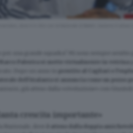
erciano, dove è in ritiro con la Nazionale di Baldini. L’esterno è attes
 per una grande squadra? Mi sono sempre sentito 
Marco Palestra si mette virtualmente in vetrina
p
rcato. Dopo un anno in
prestito al Cagliari e l’esp
aterale dell’Atalanta si annuncia come un pezzo p
zzurro, già atteso dalla «rivoluzione» con Giuntoli 
lanta crescita importante»
lla Nazionale, dove
è atteso dalla doppia amichevol