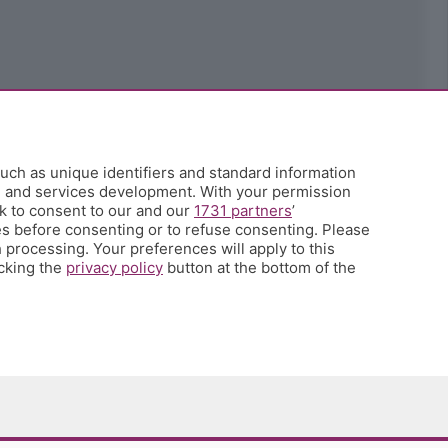
uch as unique identifiers and standard information
h and services development. With your permission
k to consent to our and our
1731 partners
’
s before consenting or to refuse consenting. Please
 processing. Your preferences will apply to this
icking the
privacy policy
button at the bottom of the