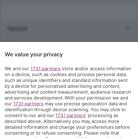
Sezioni
Rubriche
We value your privacy
Territorio
We and our
1731 partners
store and/or access information
on a device, such as cookies and process personal data,
Servizi
such as unique identifiers and standard information sent
by a device for personalised advertising and content,
advertising and content measurement, audience research
Chi Siamo
and services development. With your permission we and
our
1731 partners
may use precise geolocation data and
identification through device scanning. You may click to
Community
consent to our and our
1731 partners
’ processing as
described above. Alternatively you may access more
detailed information and change your preferences before
Network
consenting or to refuse consenting. Please note that