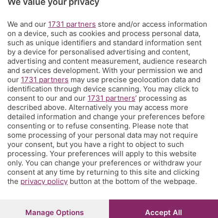
Rubriche
We value your privacy
We and our
1731 partners
store and/or access information
Territorio
on a device, such as cookies and process personal data,
such as unique identifiers and standard information sent
by a device for personalised advertising and content,
Servizi
advertising and content measurement, audience research
and services development. With your permission we and
our
1731 partners
may use precise geolocation data and
Chi Siamo
identification through device scanning. You may click to
consent to our and our
1731 partners
’ processing as
described above. Alternatively you may access more
Community
detailed information and change your preferences before
consenting or to refuse consenting. Please note that
some processing of your personal data may not require
Network
your consent, but you have a right to object to such
processing. Your preferences will apply to this website
only. You can change your preferences or withdraw your
consent at any time by returning to this site and clicking
the
privacy policy
button at the bottom of the webpage.
© COPYRIGHT 2026 - S.E.S.A.A.B. S.p.a. con sede in Viale
Papa Giovanni XXIII, 118 24121 Bergamo - E' vietata la
Manage Options
Accept All
riproduzione anche parziale