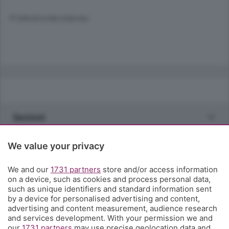
© RIPRODUZIONE RISERVATA
Sezioni
Rubriche
We value your privacy
We and our
1731 partners
store and/or access information
Territorio
on a device, such as cookies and process personal data,
such as unique identifiers and standard information sent
by a device for personalised advertising and content,
Servizi
advertising and content measurement, audience research
and services development. With your permission we and
our
1731 partners
may use precise geolocation data and