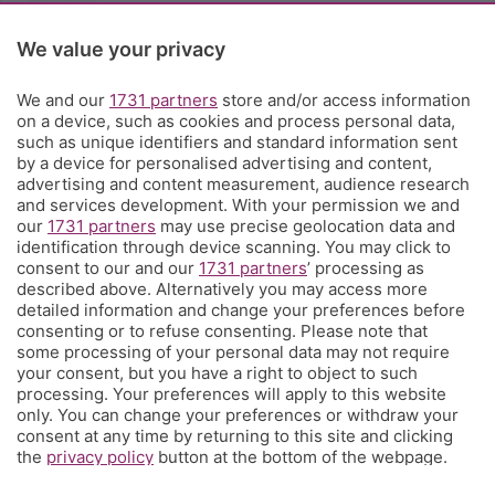
Rubriche
We value your privacy
We and our
1731 partners
store and/or access information
Territorio
on a device, such as cookies and process personal data,
such as unique identifiers and standard information sent
by a device for personalised advertising and content,
Servizi
advertising and content measurement, audience research
and services development. With your permission we and
our
1731 partners
may use precise geolocation data and
Chi Siamo
identification through device scanning. You may click to
consent to our and our
1731 partners
’ processing as
described above. Alternatively you may access more
Community
detailed information and change your preferences before
consenting or to refuse consenting. Please note that
some processing of your personal data may not require
Network
your consent, but you have a right to object to such
processing. Your preferences will apply to this website
only. You can change your preferences or withdraw your
consent at any time by returning to this site and clicking
the
privacy policy
button at the bottom of the webpage.