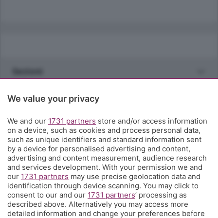
Sezioni
Rubriche
We value your privacy
We and our
1731 partners
store and/or access information
Territorio
on a device, such as cookies and process personal data,
such as unique identifiers and standard information sent
by a device for personalised advertising and content,
Servizi
advertising and content measurement, audience research
and services development. With your permission we and
our
1731 partners
may use precise geolocation data and
Chi Siamo
identification through device scanning. You may click to
consent to our and our
1731 partners
’ processing as
described above. Alternatively you may access more
Community
detailed information and change your preferences before