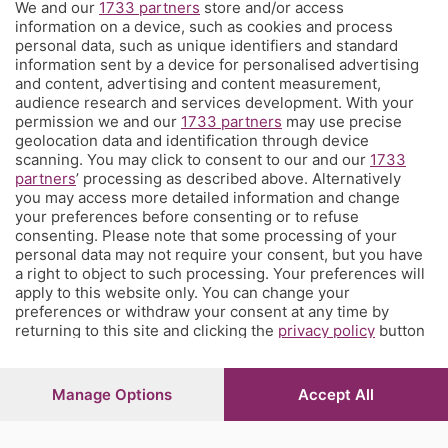
We and our
1733 partners
store and/or access
Territorio
information on a device, such as cookies and process
personal data, such as unique identifiers and standard
information sent by a device for personalised advertising
Servizi
and content, advertising and content measurement,
audience research and services development. With your
permission we and our
1733 partners
may use precise
Chi Siamo
geolocation data and identification through device
scanning. You may click to consent to our and our
1733
partners
’ processing as described above. Alternatively
Community
you may access more detailed information and change
your preferences before consenting or to refuse
consenting. Please note that some processing of your
Network
personal data may not require your consent, but you have
a right to object to such processing. Your preferences will
apply to this website only. You can change your
preferences or withdraw your consent at any time by
returning to this site and clicking the
privacy policy
button
at the bottom of the webpage.
© COPYRIGHT 2026 - S.E.S.A.A.B. S.p.a. con sede in Viale
Papa Giovanni XXIII, 118 24121 Bergamo - E' vietata la
Manage Options
Accept All
riproduzione anche parziale
Iscritta al Registro Imprese di Bergamo al n.243762 |
Capitale sociale Euro 10.000.000 i.v.