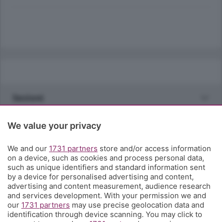
Sezioni
Rubriche
We value your privacy
We and our
1731 partners
store and/or access information
Territorio
on a device, such as cookies and process personal data,
such as unique identifiers and standard information sent
by a device for personalised advertising and content,
Servizi
advertising and content measurement, audience research
and services development. With your permission we and
our
1731 partners
may use precise geolocation data and
Chi Siamo
identification through device scanning. You may click to