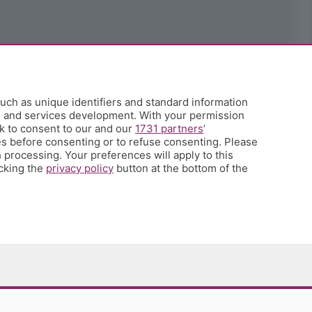
uch as unique identifiers and standard information
h and services development. With your permission
k to consent to our and our
1731 partners
’
s before consenting or to refuse consenting. Please
 processing. Your preferences will apply to this
icking the
privacy policy
button at the bottom of the