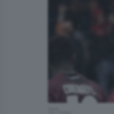
Zapata
(Foto di Magni)