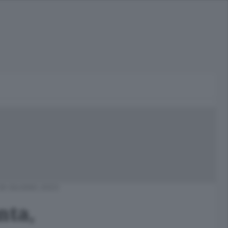
26 GIUGNO 2023
nta,