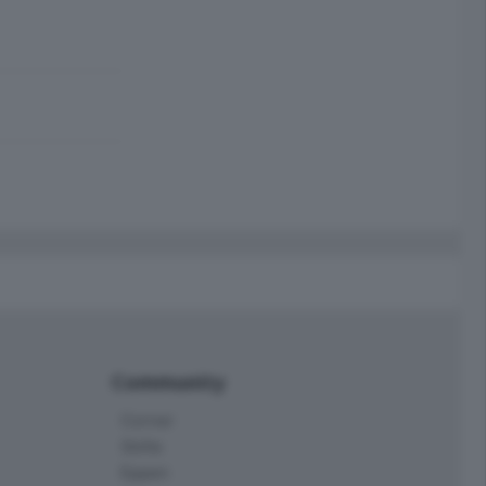
Community
Corner
Skille
Eppen