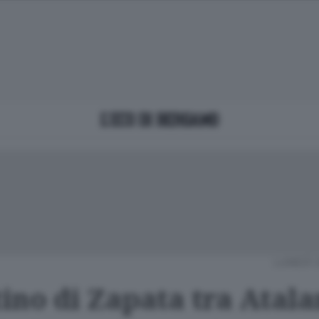
LUNEDÌ 
tino di Zapata tra Atala