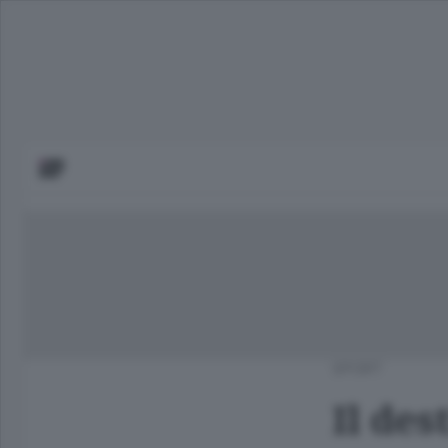
SPORT
Il des