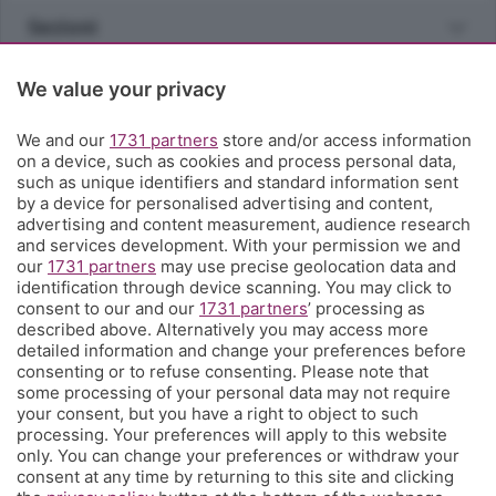
Sezioni
Rubriche
We value your privacy
We and our
1731 partners
store and/or access information
Territorio
on a device, such as cookies and process personal data,
such as unique identifiers and standard information sent
by a device for personalised advertising and content,
Servizi
advertising and content measurement, audience research
and services development. With your permission we and
our
1731 partners
may use precise geolocation data and
Chi Siamo
identification through device scanning. You may click to
consent to our and our
1731 partners
’ processing as
described above. Alternatively you may access more
Community
detailed information and change your preferences before
consenting or to refuse consenting. Please note that
some processing of your personal data may not require
Network
your consent, but you have a right to object to such
processing. Your preferences will apply to this website
only. You can change your preferences or withdraw your
consent at any time by returning to this site and clicking