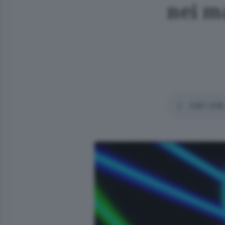
nei ma