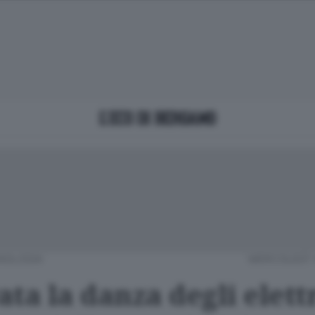
NOLOGIA
MERCOLEDÌ 
ta la danza degli elett