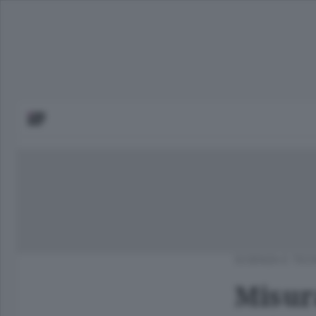
SCIENZA E TEC
Misura