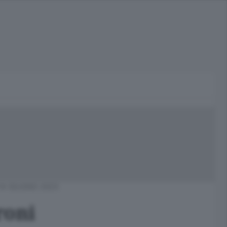
14 GIUGNO 2023
roni