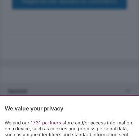
Registrati per lasciare un commento
Sezioni
Rubriche
We value your privacy
We and our
1731 partners
store and/or access information
Territorio
on a device, such as cookies and process personal data,
such as unique identifiers and standard information sent