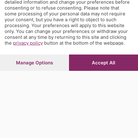
detailed information and change your preferences before
consenting or to refuse consenting. Please note that
some processing of your personal data may not require
your consent, but you have a right to object to such
processing. Your preferences will apply to this website
only. You can change your preferences or withdraw your
consent at any time by returning to this site and clicking
the
privacy policy
button at the bottom of the webpage.
Indietro
Lettura
Ultime notizie
scorrevole
Manage Options
Accept All
Sezioni
Rubriche
Territorio
Servizi