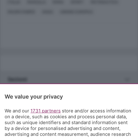
ITALIA
MARSALA
ROMA
SPORT
MOTONAUTICA
MAURO FABRIS
ANSA
UNIONE EUROPEA
Sezioni
Rubriche
We value your privacy
We and our
1731 partners
store and/or access information
Territorio
on a device, such as cookies and process personal data,
such as unique identifiers and standard information sent
by a device for personalised advertising and content,
Servizi
advertising and content measurement, audience research