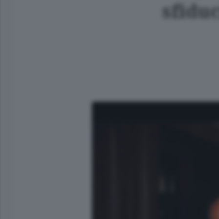
sfiduc