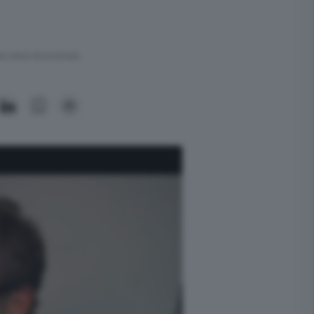
ra meno di un minuto.