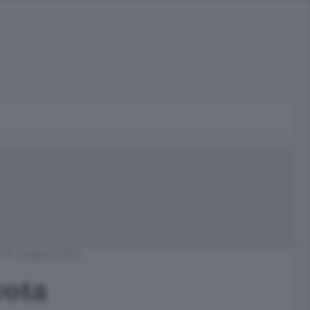
17 LUGLIO 2013
vota