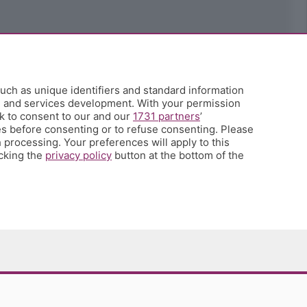
uch as unique identifiers and standard information
h and services development. With your permission
k to consent to our and our
1731 partners
’
s before consenting or to refuse consenting. Please
 processing. Your preferences will apply to this
icking the
privacy policy
button at the bottom of the