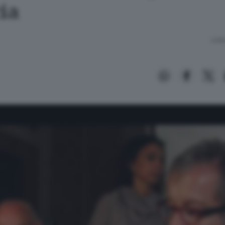
ia
Lettu