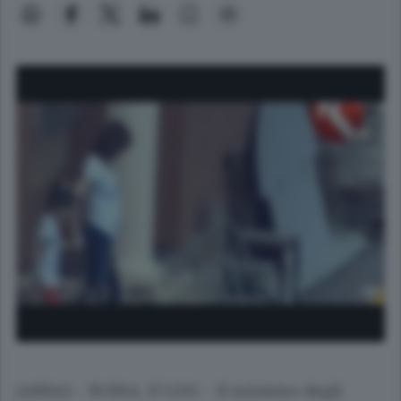
(ANSA) - ROMA, 17 LUG - Il ministro degli