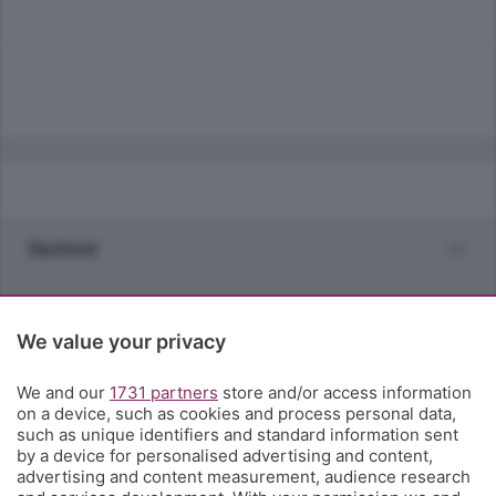
Sezioni
Rubriche
We value your privacy
Territorio
We and our
1731 partners
store and/or access information
on a device, such as cookies and process personal data,
Servizi
such as unique identifiers and standard information sent
by a device for personalised advertising and content,
advertising and content measurement, audience research