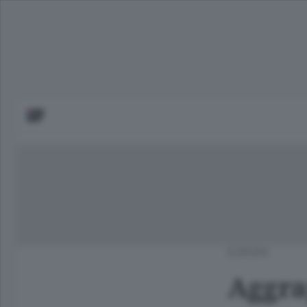
EUROPA
Aggrap