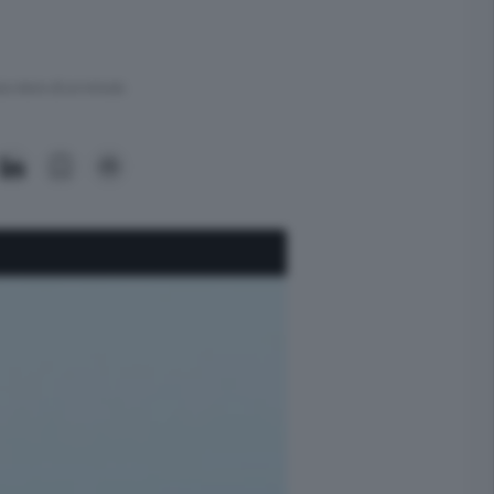
ra meno di un minuto.