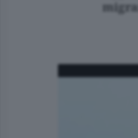
migra