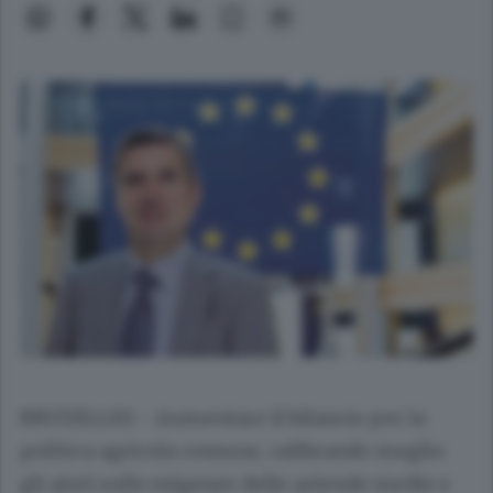
BRUXELLES - Aumentare il bilancio per la
politica agricola comune, calibrando meglio
gli aiuti sulle esigenze delle aziende medie e