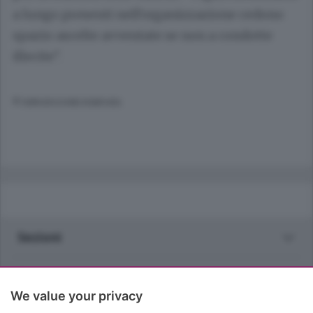
a lungo presenti nell'organizzazione cedono
spazio ascelte avventate se non a condotte
illecite".
© RIPRODUZIONE RISERVATA
Sezioni
Rubriche
We value your privacy