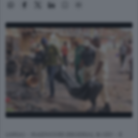
(ANSA) - MAIDUGURI (NIGERIA), 16 GIU - Il