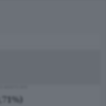
12 AGOSTO 2015
0,71%)