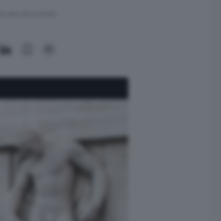
ra meno di un minuto.