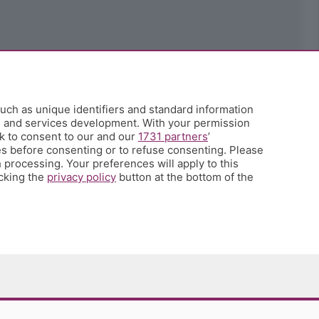
uch as unique identifiers and standard information
h and services development. With your permission
k to consent to our and our
1731 partners
’
s before consenting or to refuse consenting. Please
 processing. Your preferences will apply to this
icking the
privacy policy
button at the bottom of the