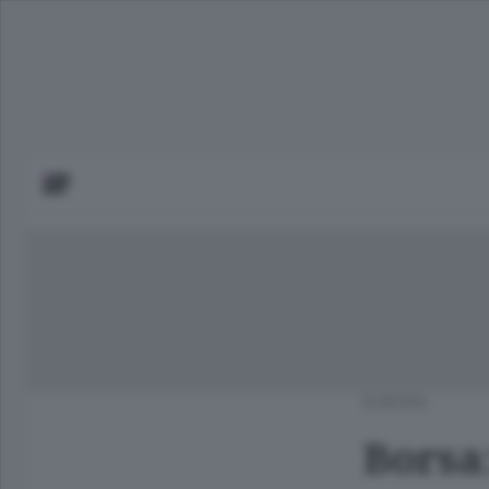
EUROPA
Borsa: