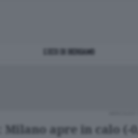
MERCOLEDÌ 
 Milano apre in calo (-